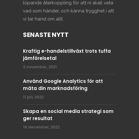
löpande återkoppling för att ni skall veta
vad som händer, och känna trygghet i att
vi tar hand om allt.
SENASTE NYTT
Kraftig e-handelstillväxt trots tuffa
jämförelsetal
3 november, 2021
Använd Google Analytics för att
mäta din marknadsföring
11 juli, 2022
Skapa en social media strategi som
ger resultat
18 december, 2022