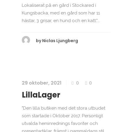
Lokaliserat på en gård i Stockared i
Kungsbacka, med en gård som har 11
hästar, 3 grisar, en hund och en katt."...
by
Niclas Ljungberg
29 oktober, 2021
0
0
LillaLager
"Den lilla butiken med det stora utbudet
som startade i Oktober 2017. Personligt
utvalda heminrednings favoriter och
presentartiklar, främst i gammaldags stil