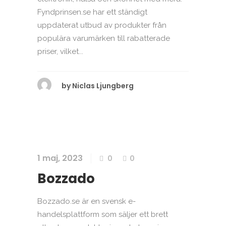
Fyndprinsen.se har ett ständigt
uppdaterat utbud av produkter från
populära varumärken till rabatterade
priser, vilket...
by
Niclas Ljungberg
1 maj, 2023
0
0
Bozzado
Bozzado.se är en svensk e-
handelsplattform som säljer ett brett