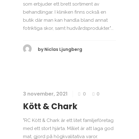
som erbjuder ett brett sortiment av
behandlingar. I kliniken finns också en
butik där man kan handla bland annat
fotriktiga skor, samt hudvårdsprodukter."...
by
Niclas Ljungberg
3 november, 2021
0
0
Kött & Chark
"RC Kött & Chark är ett litet familjeföretag
med ett stort hjärta. Målet är att laga god
mat, gjord på högkvalitativa varor.