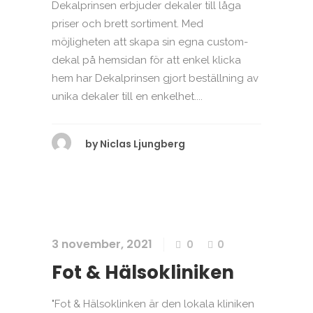
Dekalprinsen erbjuder dekaler till låga
priser och brett sortiment. Med
möjligheten att skapa sin egna custom-
dekal på hemsidan för att enkel klicka
hem har Dekalprinsen gjort beställning av
unika dekaler till en enkelhet....
by
Niclas Ljungberg
3 november, 2021
0
0
Fot & Hälsokliniken
"Fot & Hälsoklinken är den lokala kliniken