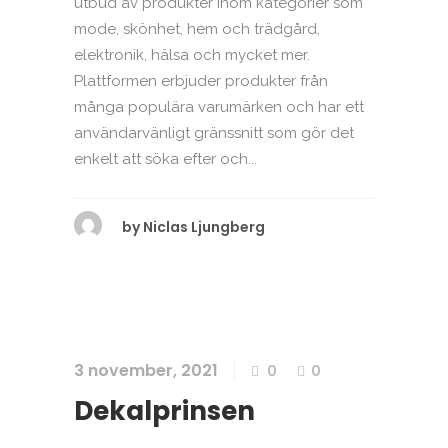
utbud av produkter inom kategorier som
mode, skönhet, hem och trädgård,
elektronik, hälsa och mycket mer.
Plattformen erbjuder produkter från
många populära varumärken och har ett
användarvänligt gränssnitt som gör det
enkelt att söka efter och...
by
Niclas Ljungberg
3 november, 2021
0
0
Dekalprinsen