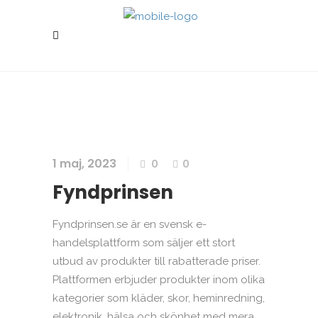
1 maj, 2023
0
0
Fyndprinsen
Fyndprinsen.se är en svensk e-
handelsplattform som säljer ett stort
utbud av produkter till rabatterade priser.
Plattformen erbjuder produkter inom olika
kategorier som kläder, skor, heminredning,
elektronik, hälsa och skönhet med mera.