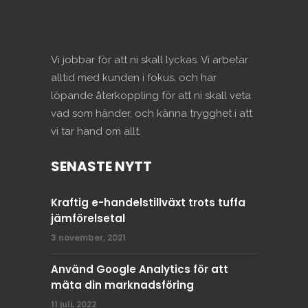
Vi jobbar för att ni skall lyckas. Vi arbetar
alltid med kunden i fokus, och har
löpande återkoppling för att ni skall veta
vad som händer, och känna trygghet i att
vi tar hand om allt.
SENASTE NYTT
Kraftig e-handelstillväxt trots tuffa
jämförelsetal
3 november, 2021
Använd Google Analytics för att
mäta din marknadsföring
11 juli, 2022