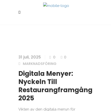
31 juli, 2025
0
0
MARKNADSFÖRING
Digitala Menyer:
Nyckeln Till
Restaurangframgång
2025
Vikten av den digitala menyn för