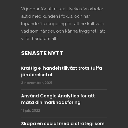
Vi jobbar för att ni skall lyckas. Vi arbetar
alltid med kunden i fokus, och har
löpande återkoppling för att ni skall veta
vad som händer, och känna trygghet i att
vi tar hand om allt.
SENASTE NYTT
Kraftig e-handelstillväxt trots tuffa
jämförelsetal
3 november, 2021
Använd Google Analytics för att
mäta din marknadsföring
11 juli, 2022
Skapa en social media strategi som